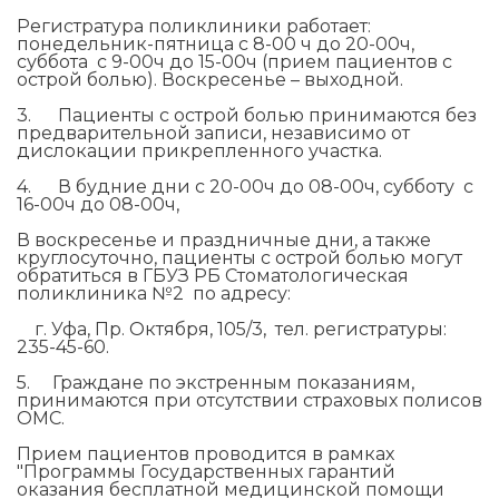
Регистратура поликлиники работает:
понедельник-пятница с 8-00 ч до 20-00ч,
суббота с 9-00ч до 15-00ч (прием пациентов с
острой болью). Воскресенье – выходной.
3. Пациенты с острой болью принимаются без
предварительной записи, независимо от
дислокации прикрепленного участка.
4. В будние дни c 20-00ч до 08-00ч, субботу с
16-00ч до 08-00ч,
В воскресенье и праздничные дни, а также
круглосуточно, пациенты с острой болью могут
обратиться в ГБУЗ РБ Стоматологическая
поликлиника №2 по адресу:
г. Уфа, Пр. Октября, 105/3, тел. регистратуры:
235-45-60.
5. Граждане по экстренным показаниям,
принимаются при отсутствии страховых полисов
ОМС.
Прием пациентов проводится в рамках
"Программы Государственных гарантий
оказания бесплатной медицинской помощи