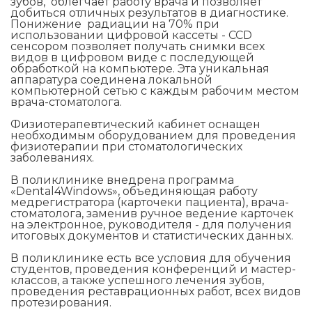
зубов, облегчает работу врача и позволяет
добиться отличных результатов в диагностике.
Понижение радиации на 70% при
использовании цифровой кассеты - ССD
сенсором позволяет получать снимки всех
видов в цифровом виде с последующей
обработкой на компьютере. Эта уникальная
аппаратура соединена локальной
компьютерной сетью с каждым рабочим местом
врача-стоматолога.
Физиотерапевтический кабинет оснащен
необходимым оборудованием для проведения
физиотерапии при стоматологических
заболеваниях.
В поликлинике внедрена программа
«Dental4Windows», объединяющая работу
медрегистратора (карточеки пациента), врача-
стоматолога, заменив ручное ведение карточек
на электронное, руководителя - для получения
итоговых документов и статистических данных.
В поликлинике есть все условия для обучения
студентов, проведения конференций и мастер-
классов, а также успешного лечения зубов,
проведения реставрационных работ, всех видов
протезирования.