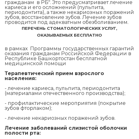
гражданам в РБ". Это предусматривает лечение
кариеса и его осложнений (пульпита,
периодонтита), а также некариозных поражений
зубов, восстановление зубов. Лечение зубов
проводится под адекватным обезболиванием.
ПЕРЕЧЕНЬ СТОМАТОЛОГИЧЕСКИХ УСЛУГ,
ОКАЗЫВАЕМЫХ БЕСПЛАТНО
в рамках Программы государственных гарантий
оказания гражданам Российской Федерации в
Республике Башкортостан бесплатной
медицинской помощи
Терапевтический прием взрослого
населения:
- лечение кариеса, пульпита, периодонтита
(материалами отечественного производства);
- профилактические мероприятия (покрытие
зубов фторлаком);
- лечение некариозных поражений зубов.
Лечение заболеваний слизистой оболочки
полости рта: