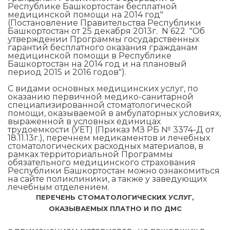
Республике Башкортостан бесплатной
медицинской помощи на 2014 год"
(Постановление Правительства Республики
Башкортостан от 25 декабря 2013г. N 622 "Об
утверждении Программы государственных
гарантий бесплатного оказания гражданам
медицинской помощи в Республике
Башкортостан на 2014 год и на плановый
период 2015 и 2016 годов").
С видами основных медицинских услуг, по
оказанию первичной медико-санитарной
специализированной стоматологической
помощи, оказываемой в амбулаторных условиях,
выраженной в условных единицах
трудоемкости (УЕТ) (Приказ МЗ РБ № 3374-Д от
18.11.13г.), перечнем медикаментов и лечебных
стоматологических расходных материалов, в
рамках территориальной Программы
обязательного медицинского страхования
Республики Башкортостан можно ознакомиться
на сайте поликлиники, а также у заведующих
лечебным отделением.
ПЕРЕЧЕНЬ СТОМАТОЛОГИЧЕСКИХ УСЛУГ,
ОКАЗЫВАЕМЫХ
ПЛАТНО И ПО ДМС