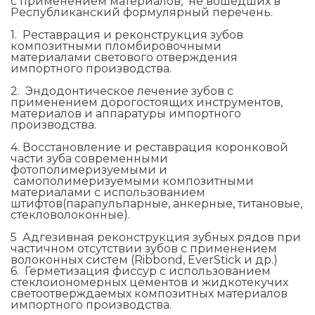
с применением материалов, не вошедших в
Республиканский формулярный перечень.
1. Реставрация и реконструкция зубов
композитными пломбировочными
материалами светового отверждения
импортного производства.
2. Эндодонтическое лечение зубов с
применением дорогостоящих инструментов,
материалов и аппаратуры импортного
производства.
4. Восстановление и реставрация коронковой
части зуба современными
фотополимеризуемыми и
самополимеризуемыми композитными
материалами с использованием
штифтов(парапульпарные, анкерные, титановые,
стекловолоконные).
5 Адгезивная реконструкция зубных рядов при
частичном отсутствии зубов с применением
волоконных систем (Ribbond, EverStick и др.)
6. Герметизация фиссур с использованием
стеклоиономерных цементов и жидкотекучих
светоотверждаемых композитных материалов
импортного производства.