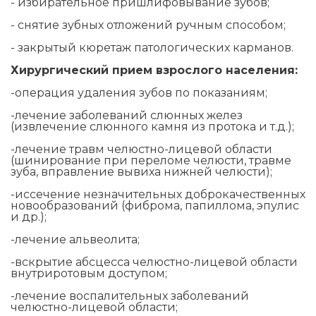
- избирательное пришлифовывание зубов;
- снятие зубных отложений ручным способом;
- закрытый кюретаж патологических карманов.
Хирургический прием взрослого населения:
-операция удаления зубов по показаниям;
-лечение заболеваний слюнных желез
(извлечение слюнного камня из протока и т.д.);
-лечение травм челюстно-лицевой области
(шинирование при переломе челюсти, травме
зуба, вправление вывиха нижней челюсти);
-иссечение незначительных доброкачественных
новообразований (фиброма, папиллома, эпулис
и др.);
-лечение альвеолита;
-вскрытие абсцесса челюстно-лицевой области
внутриротовым доступом;
-лечение воспалительных заболеваний
челюстно-лицевой области;