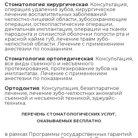
Стоматология хирургическая
. Консультация,
операция удаления зубов, хирургическое
лечение воспалительных заболеваний
челюстно-лицевой области, зубосохраняющие
операции, остеопластические операции,
дентальная имплантация, операции на тканях
пародонта и слизистой оболочки полости рта и
красной кайме губ, лечение травм зубо-
челюстной области. Лечение с применением
анестезии по показаниям.
Стоматология ортопедическая
. Консультация,
все виды съемного и несъемного
протезирования, протезирование зубов на
имплантатах.. Лечение с применением
анестезии по показаниям.
Ортодонтия
. Консультация, безаппаратное
лечение, лечение зубо-челюстных аномалий
съемной и несъемной техникой, эджуайс-
техника.
ПЕРЕЧЕНЬ СТОМАТОЛОГИЧЕСКИХ УСЛУГ,
ОКАЗЫВАЕМЫХ БЕСПЛАТНО
в рамках Программы государственных гарантий