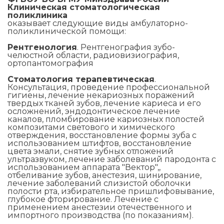
Клиническая стоматологическая
поликлиника
оказывает следующие виды амбулаторно-
поликлинической помощи:
Рентгенология
. Рентгенография зубо-
челюстной области, радиовизиография,
ортопантомография
Стоматология терапевтическая
.
Консультация, проведение профессиональной
гигиены, лечение некариозных поражений
твердых тканей зубов, лечение кариеса и его
осложнений, эндодонтическое лечение
каналов, пломбирование кариозных полостей
композитами светового и химического
отверждения, восстановление формы зуба с
использованием штифтов, восстановление
цвета эмали, снятие зубных отложений
ультразвуком, лечение заболеваний пародонта с
использованием аппарата "Вектор",,
отбеливание зубов, анестезия, шинирование,
лечение заболеваний слизистой оболочки
полости рта, избирательное пришлифовывание,
глубокое фторирование. Лечение с
применением анестезии отечественного и
импортного производства (по показаниям).