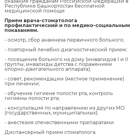
оказания гражданам Российской Федерации в
Республике Башкортостан бесплатной
медицинской помощи
Прием врача-стоматолога
профилактический и по медико-социальным
показаниям.
- осмотр, сбор анамнеза первичного больного;
- повторный лечебно-диагностический прием;
- посещение больного на дому (инвалидов I и II
группы, инвалиды детства с поражением
опорно-двигательного аппарата);
- совет, рекомендации (местное применение)
при лечении;
- обучение гигиене полости рта, контроль
гигиены полости рта;
- консультация по направлению из других МО
(государственных, муниципальных);
- анестезия отечественными препаратами.
Диспансерный прием стоматолога.