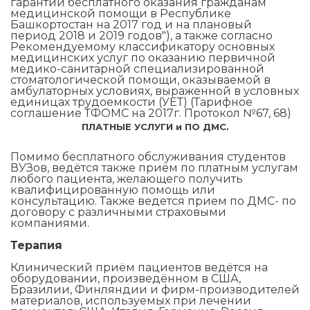
гарантий бесплатного оказания гражданам
медицинской помощи в Республике
Башкортостан на 2017 год и на плановый
период 2018 и 2019 годов"), а также согласно
Рекомендуемому классификатору основных
медицинских услуг по оказанию первичной
медико-санитарной специализированной
стоматологической помощи, оказываемой в
амбулаторных условиях, выраженной в условных
единицах трудоемкости (УЕТ) (Тарифное
соглашение ТФОМС на 2017г. Протокол №67, 68)
ПЛАТНЫЕ УСЛУГИ и ПО ДМС.
Помимо бесплатного обслуживания студентов
ВУЗов, ведётся также приём по платным услугам
любого пациента, желающего получить
квалифицированную помощь или
консультацию. Также ведется прием по ДМС- по
договору с различными страховыми
компаниями.
Терапия
Клинический приём пациентов ведётся на
оборудовании, произведённом в США,
Бразилии, Финляндии и фирм-производителей
материалов, используемых при лечении