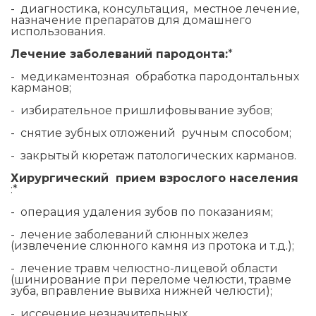
- диагностика, консультация, местное лечение,
назначение препаратов для домашнего
использования.
Лечение заболеваний пародонта:
*
- медикаментозная обработка пародонтальных
карманов;
- избирательное пришлифовывание зубов;
- снятие зубных отложений ручным способом;
- закрытый кюретаж патологических карманов.
Хирургический прием взрослого населения
:*
- операция удаления зубов по показаниям;
- лечение заболеваний слюнных желез
(извлечение слюнного камня из протока и т.д.);
- лечение травм челюстно-лицевой области
(шинирование при переломе челюсти, травме
зуба, вправление вывиха нижней челюсти);
- иссечение незначительных