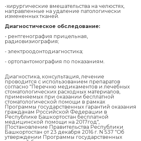
-хирургические вмешательства на челюстях,
направленные на удаление патологически
измененных тканей.
Диагностическое обследование:
- рентгенография прицельная,
радиовизиография;
- электроодонтодиагностика;
- ортопантомография по показаниям.
Диагностика, консультация, лечение
проводится с использованием препаратов
согласно "Перечню медикаментов и лечебных
стоматологических расходных материалов,
применяемых при оказании бесплатной
стоматологической помощи в рамках
Программы государственных гарантий оказания
гражданам Российской Федерации в
Республике Башкортостан бесплатной
медицинской помощи на 2017год",
(Постановление Правительства Республики
Башкортостан от 23 декабря 2016 г. N 537 "Об
утверждении Программы государственных