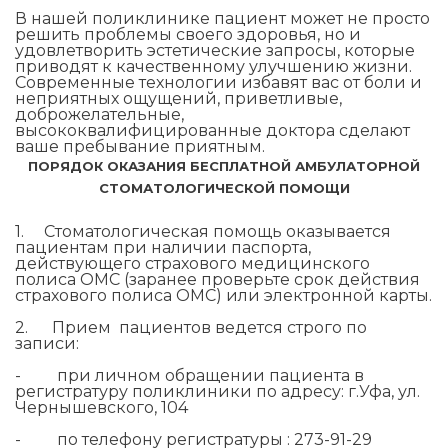
В нашей поликлинике пациент может не просто
решить проблемы своего здоровья, но и
удовлетворить эстетические запросы, которые
приводят к качественному улучшению жизни.
Современные технологии избавят вас от боли и
неприятных ощущений, приветливые,
доброжелательные,
высококвалифицированные доктора сделают
ваше пребывание приятным.
ПОРЯДОК ОКАЗАНИЯ БЕСПЛАТНОЙ АМБУЛАТОРНОЙ
СТОМАТОЛОГИЧЕСКОЙ ПОМОЩИ
1. Стоматологическая помощь оказывается
пациентам при наличии паспорта,
действующего страхового медицинского
полиса ОМС (заранее проверьте срок действия
страхового полиса ОМС) или электронной карты.
2. Прием пациентов ведется строго по
записи:
- при личном обращении пациента в
регистратуру поликлиники по адресу: г.Уфа, ул.
Чернышевского, 104
- по телефону регистратуры : 273-91-29