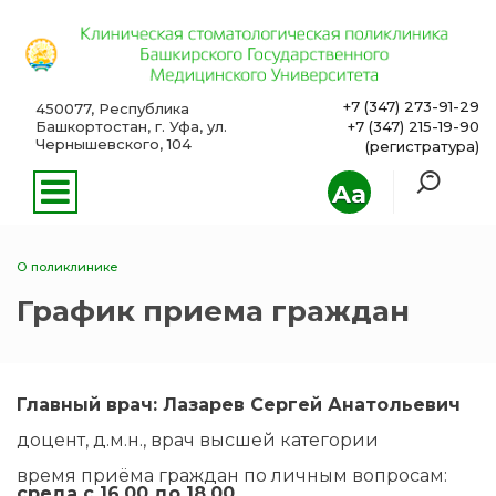
+7 (347) 273-91-29
450077, Республика
Башкортостан, г. Уфа, ул.
+7 (347) 215-19-90
Чернышевского, 104
(регистратура)
Aa
О поликлинике
График приема граждан
Главный врач: Лазарев Сергей Анатольевич
доцент, д.м.н., врач высшей категории
время приёма граждан по личным вопросам:
среда с 16.00 до 18.00