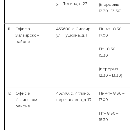
ул. Ленина, д. 27
((перерыв
12.30 - 13.30)
11
Офис в
453680, с. Зилаир,
Пн-чт– 8.30 –
Зилаирском
ул. Пушкина, д. 1
17.00
районе
Пт– 8.30 –
15.30
(перерыв
12.30 – 13.30)
12
Офис в
452410, с. Иглино,
Пн-чт– 8.30 –
Иглинском
пер.Чапаева, д. 13
17.00
районе
Пт– 8.30 –
15.30