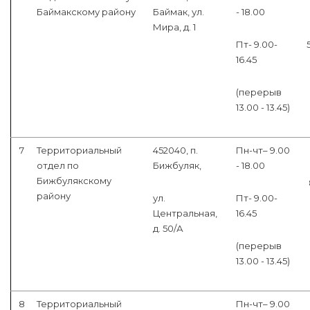
Баймакскому району
Баймак, ул.
- 18.00
Мира, д. 1
Пт- 9.00-
16.45
(перерыв
13.00 - 13.45)
7
Территориальный
452040, п.
Пн-чт– 9.00
отдел по
Бижбуляк,
- 18.00
Бижбулякскому
району
ул.
Пт- 9.00-
Центральная,
16.45
д. 50/А
(перерыв
13.00 - 13.45)
8
Территориальный
Пн-чт– 9.00