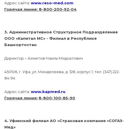
Адрес сайта:
www.reso-med.com
Горячая линия: 8-800-200-92-04
3. Административное Структурное Подразделение
ООО «Капитал МС» - Филиал в Республике
Башкортостан
Директор – Ахметов Наиль Мидхатович
450106, г. Уфа, ул. Менделеева, д. 128, корпус 1, тел. (347) 222-
84-94
Адрес сайта:
www.kapmed.ru
Горячая линия:
8-800-100-85-90
4. Уфимский филиал АО «Страховая компания «СОГАЗ-
Мед»