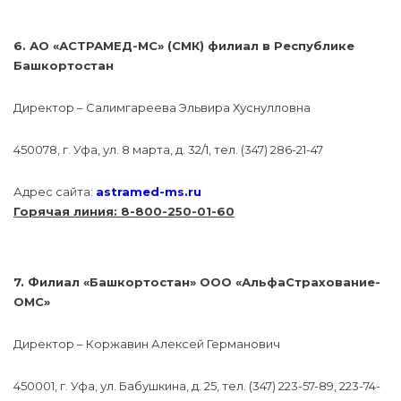
6. АО «АСТРАМЕД-МС» (СМК) филиал в Республике
Башкортостан
Директор – Салимгареева Эльвира Хуснулловна
450078, г. Уфа, ул. 8 марта, д. 32/1, тел. (347) 286-21-47
Адрес сайта:
astramed-ms.ru
Горячая линия: 8-800-250-01-60
7. Филиал «Башкортостан» ООО «АльфаСтрахование-
ОМС»
Директор – Коржавин Алексей Германович
450001, г. Уфа, ул. Бабушкина, д. 25, тел. (347) 223-57-89, 223-74-