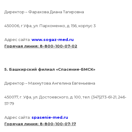
Директор – Фарахова Диана Тагировна
450006, г.Уфа, ул. Пархоменко, д. 156, корпус 3
Адрес сайта:
www.sogaz-med.ru
Горячая линия: 8-800-100-07-02
5. Башкирский филиал «Спасение-БМСК»
Директор – Махмутова Ангелина Евгеньевна
450077, г. Уфа, ул. Достоевского, д. 100, тел. (347)273-61-21, 246-
57-79
Адрес сайта:
spasenie-med.ru
Горячая линия: 8-800-100-07-17