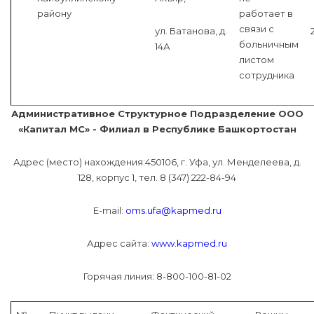
району
работает в
связи с
ул. Батанова, д.
больничным
14А
листом
сотрудника
Административное Структурное Подразделение ООО
«Капитал МС» - Филиал в Республике Башкортостан
Адрес (место) нахождения:450106, г. Уфа, ул. Менделеева, д.
128, корпус 1, тел. 8 (347) 222-84-94
Е-mail:
oms.ufa@kapmed.ru
Адрес сайта:
www.kapmed.ru
Горячая линия: 8-800-100-81-02