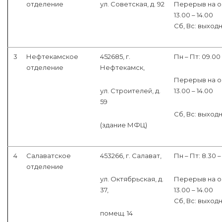
отделение
ул. Советская, д. 92
Перерыв на о
13.00 – 14.00
Сб, Вс: выход
3
Нефтекамское
452685, г.
Пн – Пт: 09.00 
отделение
Нефтекамск,
Перерыв на о
ул. Строителей, д.
13.00 – 14.00
59
Сб, Вс: выход
(здание МФЦ)
4
Салаватское
453266, г. Салават,
Пн – Пт: 8.30 –
отделение
ул. Октябрьская, д.
Перерыв на о
37,
13.00 – 14.00
Сб, Вс: выход
помещ. 14