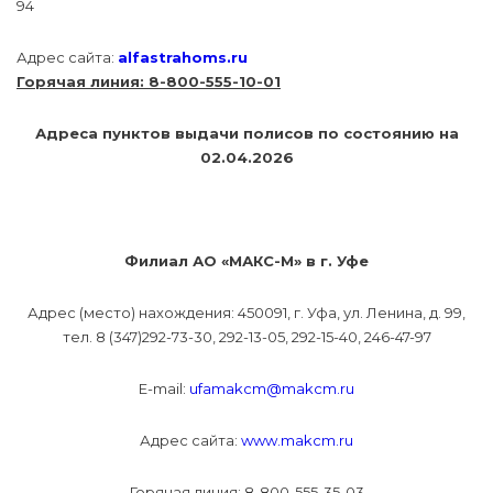
94
Адрес сайта:
alfastrahoms.ru
Горячая линия: 8-800-555-10-01
Адреса пунктов выдачи полисов по состоянию на
02.04.2026
Филиал АО «МАКС-М» в г. Уфе
Адрес (место) нахождения: 450091, г. Уфа, ул. Ленина, д. 99,
тел. 8 (347)292-73-30, 292-13-05, 292-15-40, 246-47-97
Е-mail:
ufamakcm@makcm.ru
Адрес сайта:
www.makcm.ru
Горячая линия: 8-800-555-35-03