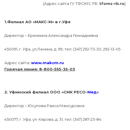
(Адрес cайта ГУ ТФОМС РБ:
tfoms-rb.ru
)
1.Филиал АО «МАКС-М» в г.Уфе
Директор – Еремкина Александра Геннадьевна
450091, г. Уфа, ул.Ленина, д. 99, тел. (347) 292-73-30, 292-13-05
Адрес сайта:
www.makcm.ru
Горячая линия: 8-800-555-35-03
2. Уфимский филиал ООО «СМК РЕСО-
Мед
»
Директор – Юсупова Раиса Мансуровна
450077, г. Уфа, ул. Кирова, д. 31, тел. (347) 287-23-84