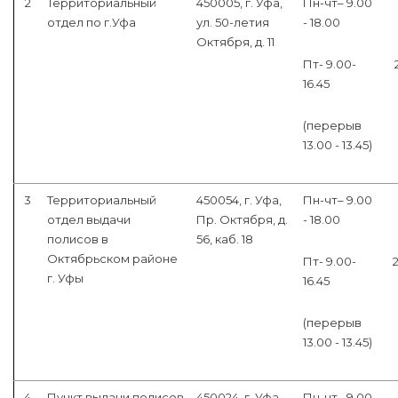
2
Территориальный
450005, г. Уфа,
Пн-чт– 9.00
отдел по г.Уфа
ул. 50-летия
- 18.00
Октября, д. 11
Пт- 9.00-
16.45
(перерыв
13.00 - 13.45)
3
Территориальный
450054, г. Уфа,
Пн-чт– 9.00
отдел выдачи
Пр. Октября, д.
- 18.00
полисов в
56, каб. 18
Октябрьском районе
Пт- 9.00-
г. Уфы
16.45
(перерыв
13.00 - 13.45)
4
Пункт выдачи полисов
450024, г. Уфа,
Пн-чт– 9.00